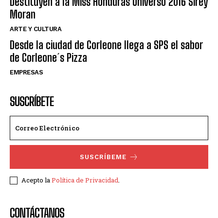
Destituyen a la Miss Honduras Universo 2016 Sirey
Moran
ARTE Y CULTURA
Desde la ciudad de Corleone llega a SPS el sabor
de Corleone´s Pizza
EMPRESAS
SUSCRÍBETE
SUSCRÍBEME
Acepto la
Política de Privacidad
.
CONTÁCTANOS