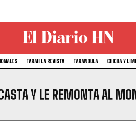
IONALES
FARAH LA REVISTA
FARANDULA
CHICHA Y LIM
 CASTA Y LE REMONTA AL M