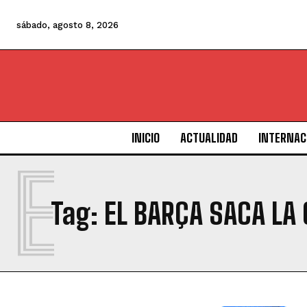
sábado, agosto 8, 2026
INICIO
ACTUALIDAD
INTERNAC
E
Tag:
EL BARÇA SACA LA