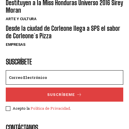
Destituyen a la Miss Honduras Universo 2016 Sirey
Moran
ARTE Y CULTURA
Desde la ciudad de Corleone llega a SPS el sabor
de Corleone´s Pizza
EMPRESAS
SUSCRÍBETE
SUSCRÍBEME
Acepto la
Política de Privacidad
.
CONTÁCTANOS