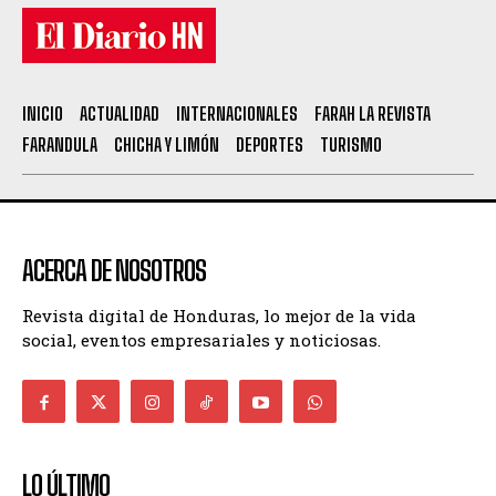
INICIO
ACTUALIDAD
INTERNACIONALES
FARAH LA REVISTA
FARANDULA
CHICHA Y LIMÓN
DEPORTES
TURISMO
ACERCA DE NOSOTROS
Revista digital de Honduras, lo mejor de la vida
social, eventos empresariales y noticiosas.
LO ÚLTIMO