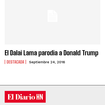
El Dalai Lama parodia a Donald Trump
DESTACADA
Septiembre 24, 2016