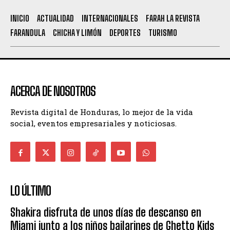
INICIO
ACTUALIDAD
INTERNACIONALES
FARAH LA REVISTA
FARANDULA
CHICHA Y LIMÓN
DEPORTES
TURISMO
ACERCA DE NOSOTROS
Revista digital de Honduras, lo mejor de la vida
social, eventos empresariales y noticiosas.
LO ÚLTIMO
Shakira disfruta de unos días de descanso en
Miami junto a los niños bailarines de Ghetto Kids