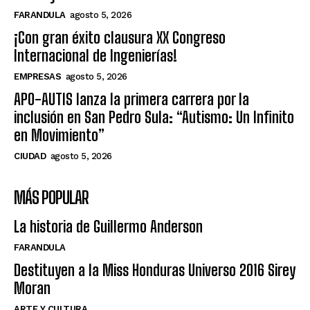
FARANDULA
agosto 5, 2026
¡Con gran éxito clausura XX Congreso
Internacional de Ingenierías!
EMPRESAS
agosto 5, 2026
APO-AUTIS lanza la primera carrera por la
inclusión en San Pedro Sula: “Autismo: Un Infinito
en Movimiento”
CIUDAD
agosto 5, 2026
MÁS POPULAR
La historia de Guillermo Anderson
FARANDULA
Destituyen a la Miss Honduras Universo 2016 Sirey
Moran
ARTE Y CULTURA