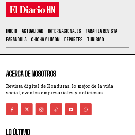
INICIO
ACTUALIDAD
INTERNACIONALES
FARAH LA REVISTA
FARANDULA
CHICHA Y LIMÓN
DEPORTES
TURISMO
ACERCA DE NOSOTROS
Revista digital de Honduras, lo mejor de la vida
social, eventos empresariales y noticiosas.
LO ÚLTIMO