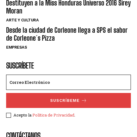
Destituyen a la Miss Honduras Universo 2016 Sirey
Moran
ARTE Y CULTURA
Desde la ciudad de Corleone llega a SPS el sabor
de Corleone´s Pizza
EMPRESAS
SUSCRÍBETE
SUSCRÍBEME
Acepto la
Política de Privacidad
.
CONTÁCTANOS