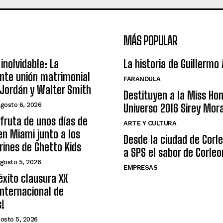
MÁS POPULAR
inolvidable: La
La historia de Guillermo
nte unión matrimonial
FARANDULA
Jordán y Walter Smith
Destituyen a la Miss Ho
agosto 6, 2026
Universo 2016 Sirey Mor
sfruta de unos días de
ARTE Y CULTURA
n Miami junto a los
Desde la ciudad de Corl
arines de Ghetto Kids
a SPS el sabor de Corleo
gosto 5, 2026
EMPRESAS
éxito clausura XX
nternacional de
s!
osto 5, 2026