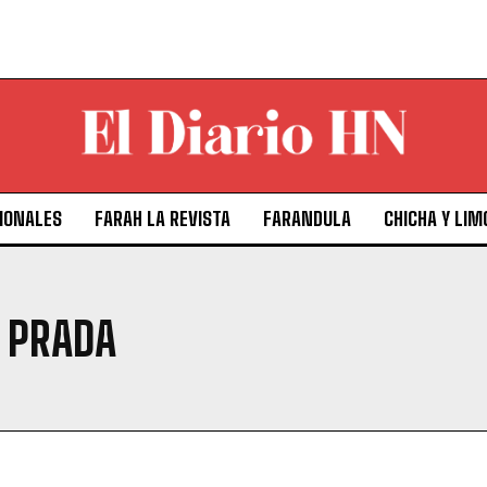
IONALES
FARAH LA REVISTA
FARANDULA
CHICHA Y LIM
E PRADA