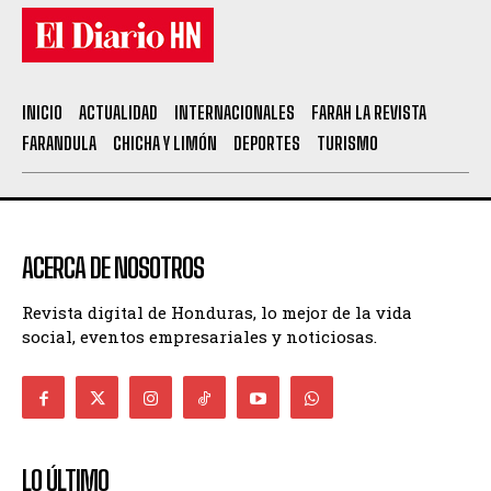
INICIO
ACTUALIDAD
INTERNACIONALES
FARAH LA REVISTA
FARANDULA
CHICHA Y LIMÓN
DEPORTES
TURISMO
ACERCA DE NOSOTROS
Revista digital de Honduras, lo mejor de la vida
social, eventos empresariales y noticiosas.
LO ÚLTIMO