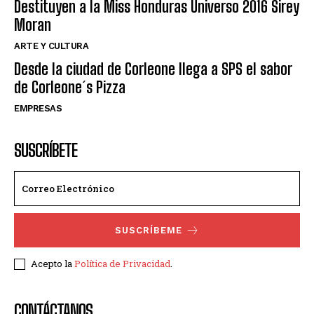
Destituyen a la Miss Honduras Universo 2016 Sirey
Moran
ARTE Y CULTURA
Desde la ciudad de Corleone llega a SPS el sabor
de Corleone´s Pizza
EMPRESAS
SUSCRÍBETE
SUSCRÍBEME
Acepto la
Política de Privacidad
.
CONTÁCTANOS