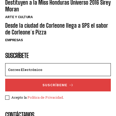
Destituyen a la Miss Honduras Universo 2016 Sirey
Moran
ARTE Y CULTURA
Desde la ciudad de Corleone llega a SPS el sabor
de Corleone´s Pizza
EMPRESAS
SUSCRÍBETE
SUSCRÍBEME
Acepto la
Política de Privacidad
.
CONTÁCTANOS