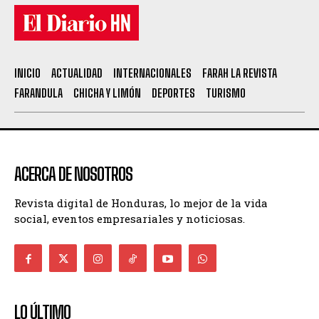
INICIO
ACTUALIDAD
INTERNACIONALES
FARAH LA REVISTA
FARANDULA
CHICHA Y LIMÓN
DEPORTES
TURISMO
ACERCA DE NOSOTROS
Revista digital de Honduras, lo mejor de la vida
social, eventos empresariales y noticiosas.
LO ÚLTIMO