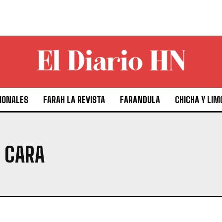
IONALES
FARAH LA REVISTA
FARANDULA
CHICHA Y LIM
 CARA