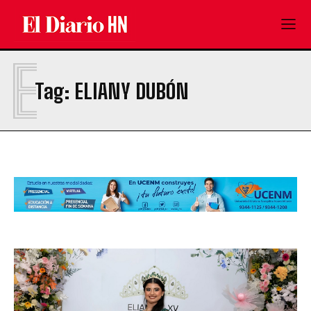
E
Tag:
ELIANY DUBÓN