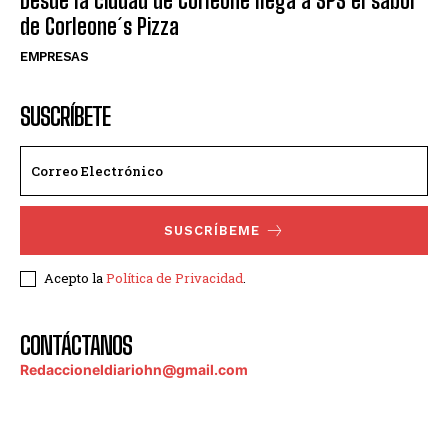
Desde la ciudad de Corleone llega a SPS el sabor
de Corleone´s Pizza
EMPRESAS
SUSCRÍBETE
SUSCRÍBEME
Acepto la
Política de Privacidad
.
CONTÁCTANOS
Redaccioneldiariohn@gmail.com