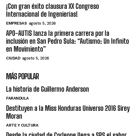
¡Con gran éxito clausura XX Congreso
Internacional de Ingenierías!
EMPRESAS
agosto 5, 2026
APO-AUTIS lanza la primera carrera por la
inclusión en San Pedro Sula: “Autismo: Un Infinito
en Movimiento”
CIUDAD
agosto 5, 2026
MÁS POPULAR
La historia de Guillermo Anderson
FARANDULA
Destituyen a la Miss Honduras Universo 2016 Sirey
Moran
ARTE Y CULTURA
Desde la ciudad de Corleone llega a SPS el sabor