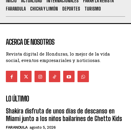
INICIO
ACTUALIDAD
INTERNACIONALES
FARAH LA REVISTA
FARANDULA
CHICHA Y LIMÓN
DEPORTES
TURISMO
ACERCA DE NOSOTROS
Revista digital de Honduras, lo mejor de la vida
social, eventos empresariales y noticiosas.
LO ÚLTIMO
Shakira disfruta de unos días de descanso en
Miami junto a los niños bailarines de Ghetto Kids
FARANDULA
agosto 5, 2026