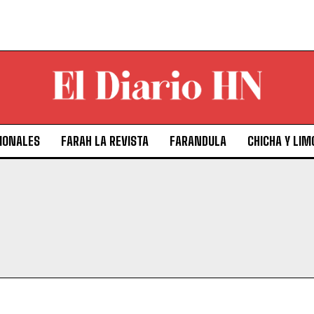
IONALES
FARAH LA REVISTA
FARANDULA
CHICHA Y LIM