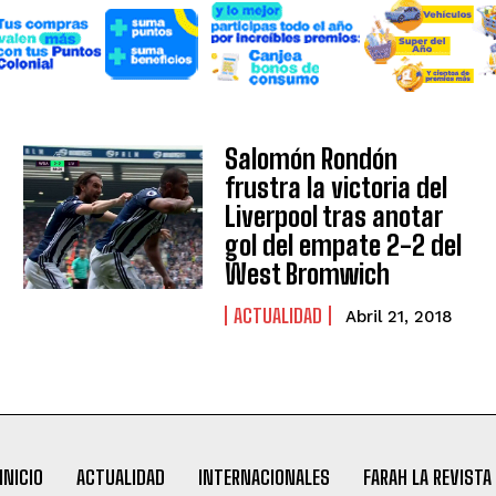
Salomón Rondón
frustra la victoria del
Liverpool tras anotar
gol del empate 2-2 del
West Bromwich
ACTUALIDAD
Abril 21, 2018
INICIO
ACTUALIDAD
INTERNACIONALES
FARAH LA REVISTA