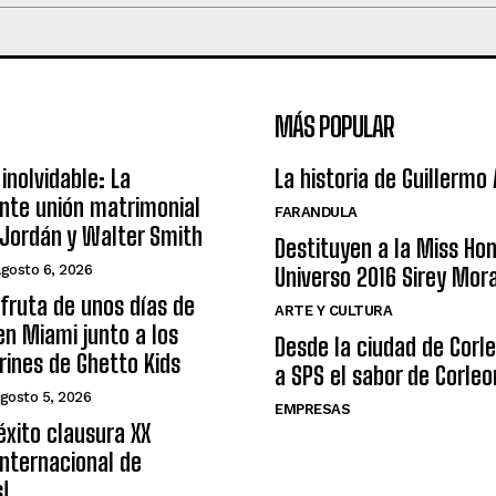
MÁS POPULAR
inolvidable: La
La historia de Guillermo
nte unión matrimonial
FARANDULA
Jordán y Walter Smith
Destituyen a la Miss Ho
agosto 6, 2026
Universo 2016 Sirey Mor
sfruta de unos días de
ARTE Y CULTURA
n Miami junto a los
Desde la ciudad de Corl
arines de Ghetto Kids
a SPS el sabor de Corleo
gosto 5, 2026
EMPRESAS
éxito clausura XX
nternacional de
s!