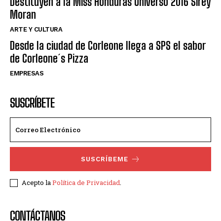
Destituyen a la Miss Honduras Universo 2016 Sirey
Moran
ARTE Y CULTURA
Desde la ciudad de Corleone llega a SPS el sabor
de Corleone´s Pizza
EMPRESAS
SUSCRÍBETE
SUSCRÍBEME
Acepto la
Política de Privacidad
.
CONTÁCTANOS