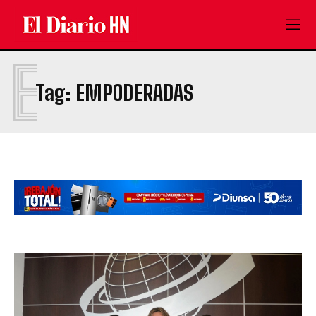
E
Tag:
EMPODERADAS