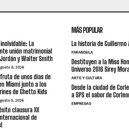
MÁS POPULAR
inolvidable: La
La historia de Guillermo
nte unión matrimonial
FARANDULA
Jordán y Walter Smith
Destituyen a la Miss Ho
agosto 6, 2026
Universo 2016 Sirey Mor
sfruta de unos días de
ARTE Y CULTURA
n Miami junto a los
Desde la ciudad de Corl
arines de Ghetto Kids
a SPS el sabor de Corleo
gosto 5, 2026
EMPRESAS
éxito clausura XX
nternacional de
s!