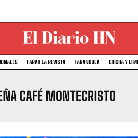
IONALES
FARAH LA REVISTA
FARANDULA
CHICHA Y LIM
EÑA CAFÉ MONTECRISTO