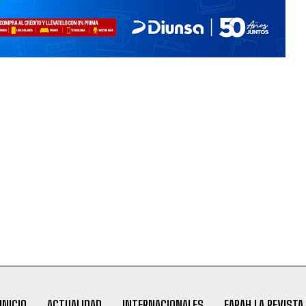
INICIO
ACTUALIDAD
INTERNACIONALES
FARAH LA REVISTA