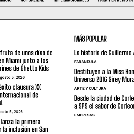
MÁS POPULAR
sfruta de unos días de
La historia de Guillermo
n Miami junto a los
FARANDULA
arines de Ghetto Kids
Destituyen a la Miss Ho
gosto 5, 2026
Universo 2016 Sirey Mor
éxito clausura XX
ARTE Y CULTURA
nternacional de
Desde la ciudad de Corl
s!
a SPS el sabor de Corleo
osto 5, 2026
EMPRESAS
lanza la primera
r la inclusión en San