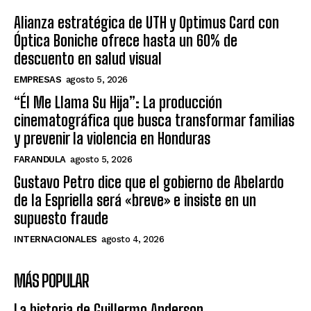
Alianza estratégica de UTH y Optimus Card con
Óptica Boniche ofrece hasta un 60% de
descuento en salud visual
EMPRESAS
agosto 5, 2026
“Él Me Llama Su Hija”: La producción
cinematográfica que busca transformar familias
y prevenir la violencia en Honduras
FARANDULA
agosto 5, 2026
Gustavo Petro dice que el gobierno de Abelardo
de la Espriella será «breve» e insiste en un
supuesto fraude
INTERNACIONALES
agosto 4, 2026
MÁS POPULAR
La historia de Guillermo Anderson