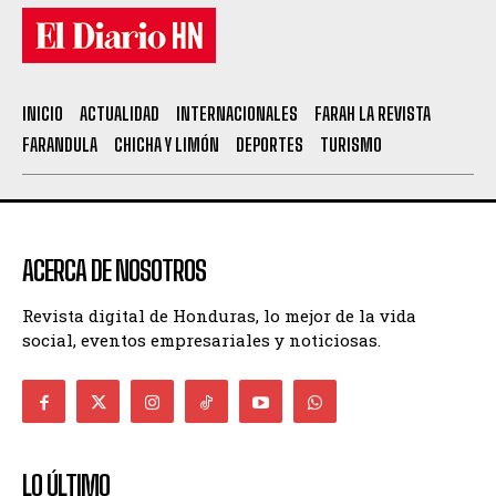
INICIO
ACTUALIDAD
INTERNACIONALES
FARAH LA REVISTA
FARANDULA
CHICHA Y LIMÓN
DEPORTES
TURISMO
ACERCA DE NOSOTROS
Revista digital de Honduras, lo mejor de la vida
social, eventos empresariales y noticiosas.
LO ÚLTIMO