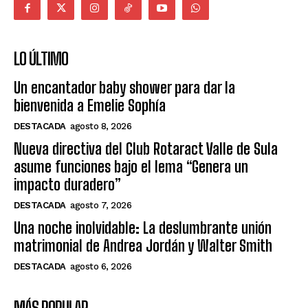
LO ÚLTIMO
Un encantador baby shower para dar la
bienvenida a Emelie Sophía
DESTACADA
agosto 8, 2026
Nueva directiva del Club Rotaract Valle de Sula
asume funciones bajo el lema “Genera un
impacto duradero”
DESTACADA
agosto 7, 2026
Una noche inolvidable: La deslumbrante unión
matrimonial de Andrea Jordán y Walter Smith
DESTACADA
agosto 6, 2026
MÁS POPULAR