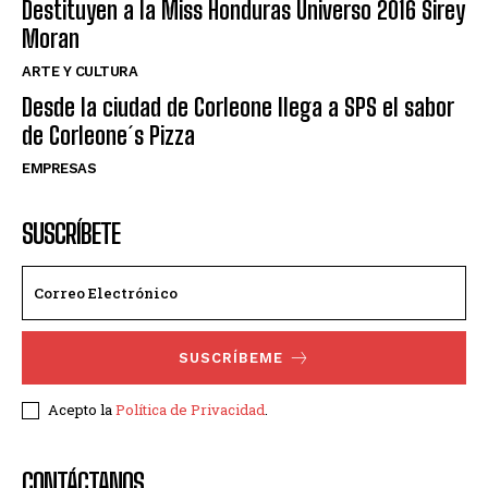
Destituyen a la Miss Honduras Universo 2016 Sirey
Moran
ARTE Y CULTURA
Desde la ciudad de Corleone llega a SPS el sabor
de Corleone´s Pizza
EMPRESAS
SUSCRÍBETE
SUSCRÍBEME
Acepto la
Política de Privacidad
.
CONTÁCTANOS