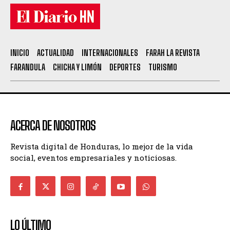
INICIO
ACTUALIDAD
INTERNACIONALES
FARAH LA REVISTA
FARANDULA
CHICHA Y LIMÓN
DEPORTES
TURISMO
ACERCA DE NOSOTROS
Revista digital de Honduras, lo mejor de la vida
social, eventos empresariales y noticiosas.
LO ÚLTIMO