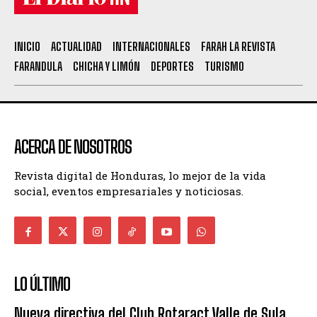
INICIO
ACTUALIDAD
INTERNACIONALES
FARAH LA REVISTA
FARANDULA
CHICHA Y LIMÓN
DEPORTES
TURISMO
ACERCA DE NOSOTROS
Revista digital de Honduras, lo mejor de la vida
social, eventos empresariales y noticiosas.
LO ÚLTIMO
Nueva directiva del Club Rotaract Valle de Sula