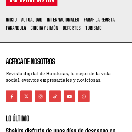
INICIO
ACTUALIDAD
INTERNACIONALES
FARAH LA REVISTA
FARANDULA
CHICHA Y LIMÓN
DEPORTES
TURISMO
ACERCA DE NOSOTROS
Revista digital de Honduras, lo mejor de la vida
social, eventos empresariales y noticiosas.
LO ÚLTIMO
Shakira disfruta de unos días de descanso en