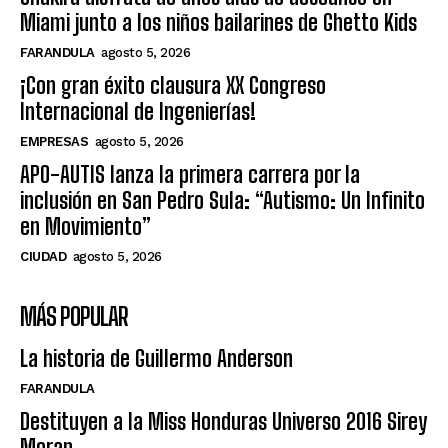
Miami junto a los niños bailarines de Ghetto Kids
FARANDULA
agosto 5, 2026
¡Con gran éxito clausura XX Congreso
Internacional de Ingenierías!
EMPRESAS
agosto 5, 2026
APO-AUTIS lanza la primera carrera por la
inclusión en San Pedro Sula: “Autismo: Un Infinito
en Movimiento”
CIUDAD
agosto 5, 2026
MÁS POPULAR
La historia de Guillermo Anderson
FARANDULA
Destituyen a la Miss Honduras Universo 2016 Sirey
Moran