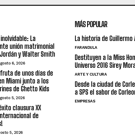
MÁS POPULAR
inolvidable: La
La historia de Guillermo
nte unión matrimonial
FARANDULA
Jordán y Walter Smith
Destituyen a la Miss Ho
agosto 6, 2026
Universo 2016 Sirey Mor
sfruta de unos días de
ARTE Y CULTURA
n Miami junto a los
Desde la ciudad de Corl
arines de Ghetto Kids
a SPS el sabor de Corleo
gosto 5, 2026
EMPRESAS
éxito clausura XX
nternacional de
s!
osto 5, 2026