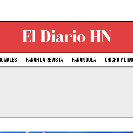
IONALES
FARAH LA REVISTA
FARANDULA
CHICHA Y LIM