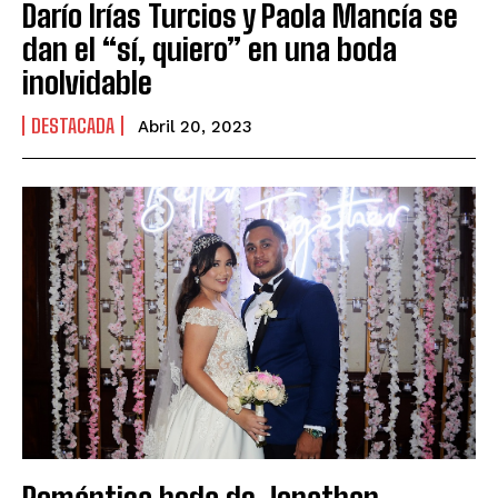
Darío Irías Turcios y Paola Mancía se
dan el “sí, quiero” en una boda
inolvidable
DESTACADA
Abril 20, 2023
Romántica boda de Jonathan