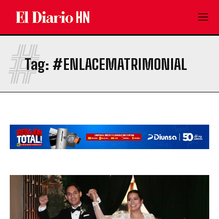
#
Tag:
#ENLACEMATRIMONIAL