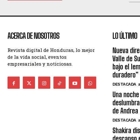
ACERCA DE NOSOTROS
LO ÚLTIMO
Nueva dire
Revista digital de Honduras, lo mejor
de la vida social, eventos
Valle de S
empresariales y noticiosas.
bajo el le
duradero”
DESTACADA
Una noche 
deslumbra
de Andrea 
DESTACADA
Shakira di
descanso e