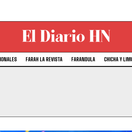
IONALES
FARAH LA REVISTA
FARANDULA
CHICHA Y LIM