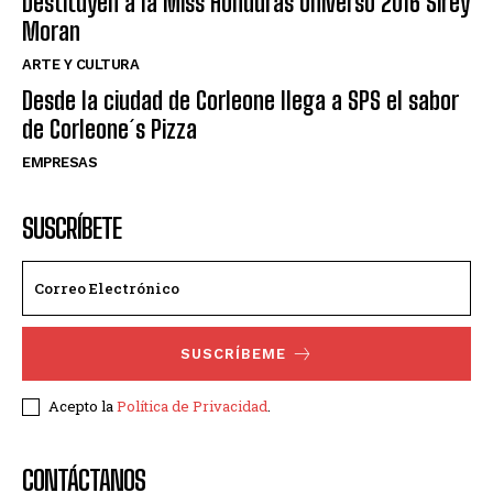
Destituyen a la Miss Honduras Universo 2016 Sirey
Moran
ARTE Y CULTURA
Desde la ciudad de Corleone llega a SPS el sabor
de Corleone´s Pizza
EMPRESAS
SUSCRÍBETE
SUSCRÍBEME
Acepto la
Política de Privacidad
.
CONTÁCTANOS