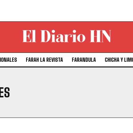
IONALES
FARAH LA REVISTA
FARANDULA
CHICHA Y LIM
ES