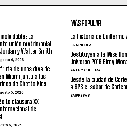
MÁS POPULAR
inolvidable: La
La historia de Guillermo
nte unión matrimonial
FARANDULA
Jordán y Walter Smith
Destituyen a la Miss Ho
agosto 6, 2026
Universo 2016 Sirey Mor
sfruta de unos días de
ARTE Y CULTURA
n Miami junto a los
Desde la ciudad de Corl
arines de Ghetto Kids
a SPS el sabor de Corleo
gosto 5, 2026
EMPRESAS
éxito clausura XX
nternacional de
s!
osto 5, 2026