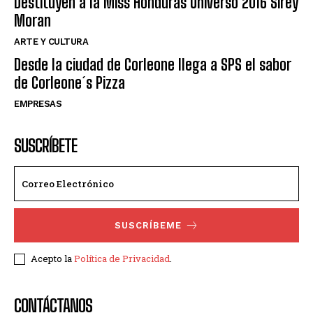
Destituyen a la Miss Honduras Universo 2016 Sirey
Moran
ARTE Y CULTURA
Desde la ciudad de Corleone llega a SPS el sabor
de Corleone´s Pizza
EMPRESAS
SUSCRÍBETE
SUSCRÍBEME
Acepto la
Política de Privacidad
.
CONTÁCTANOS