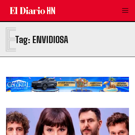
E
Tag:
ENVIDIOSA