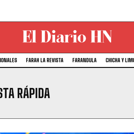
IONALES
FARAH LA REVISTA
FARANDULA
CHICHA Y LIM
STA RÁPIDA