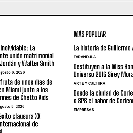
MÁS POPULAR
inolvidable: La
La historia de Guillermo
nte unión matrimonial
FARANDULA
Jordán y Walter Smith
Destituyen a la Miss Ho
agosto 6, 2026
Universo 2016 Sirey Mor
sfruta de unos días de
ARTE Y CULTURA
n Miami junto a los
Desde la ciudad de Corl
arines de Ghetto Kids
a SPS el sabor de Corleo
gosto 5, 2026
EMPRESAS
éxito clausura XX
nternacional de
s!