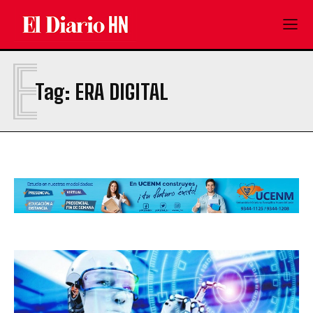
E
Tag:
ERA DIGITAL