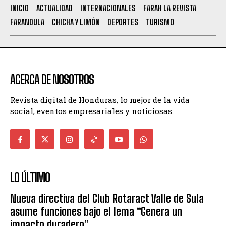
INICIO
ACTUALIDAD
INTERNACIONALES
FARAH LA REVISTA
FARANDULA
CHICHA Y LIMÓN
DEPORTES
TURISMO
ACERCA DE NOSOTROS
Revista digital de Honduras, lo mejor de la vida
social, eventos empresariales y noticiosas.
LO ÚLTIMO
Nueva directiva del Club Rotaract Valle de Sula
asume funciones bajo el lema “Genera un
impacto duradero”