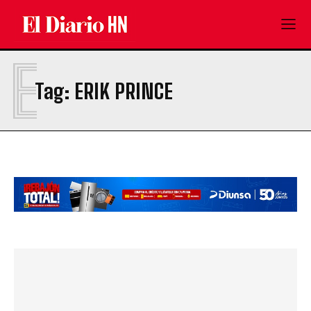
E
Tag:
ERIK PRINCE