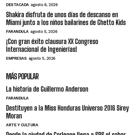
DESTACADA
agosto 6, 2026
Shakira disfruta de unos días de descanso en
Miami junto a los niños bailarines de Ghetto Kids
FARANDULA
agosto 5, 2026
¡Con gran éxito clausura XX Congreso
Internacional de Ingenierías!
EMPRESAS
agosto 5, 2026
MÁS POPULAR
La historia de Guillermo Anderson
FARANDULA
Destituyen a la Miss Honduras Universo 2016 Sirey
Moran
ARTE Y CULTURA
Desde la ciudad de Corleone llega a SPS el sabor