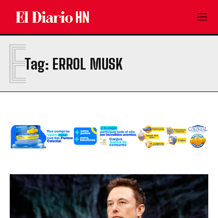
E
Tag:
ERROL MUSK