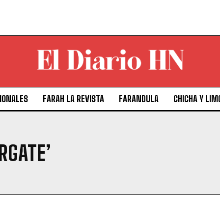
IONALES
FARAH LA REVISTA
FARANDULA
CHICHA Y LIM
RGATE’