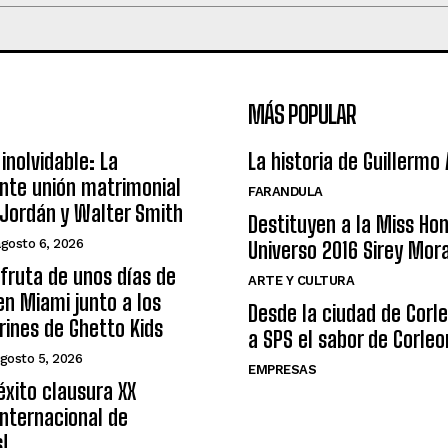
MÁS POPULAR
inolvidable: La
La historia de Guillermo
nte unión matrimonial
FARANDULA
Jordán y Walter Smith
Destituyen a la Miss Ho
agosto 6, 2026
Universo 2016 Sirey Mor
sfruta de unos días de
ARTE Y CULTURA
n Miami junto a los
Desde la ciudad de Corl
arines de Ghetto Kids
a SPS el sabor de Corleo
gosto 5, 2026
EMPRESAS
éxito clausura XX
nternacional de
s!