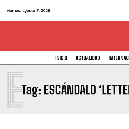
viernes, agosto 7, 2026
INICIO
ACTUALIDAD
INTERNAC
E
Tag:
ESCÁNDALO ‘LETTE