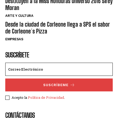
Destituyen a la Miss Honduras Universo 2016 Sirey
Moran
ARTE Y CULTURA
Desde la ciudad de Corleone llega a SPS el sabor
de Corleone´s Pizza
EMPRESAS
SUSCRÍBETE
SUSCRÍBEME
Acepto la
Política de Privacidad
.
CONTÁCTANOS