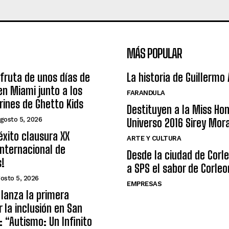
MÁS POPULAR
sfruta de unos días de
La historia de Guillermo
n Miami junto a los
FARANDULA
arines de Ghetto Kids
Destituyen a la Miss Ho
gosto 5, 2026
Universo 2016 Sirey Mor
éxito clausura XX
ARTE Y CULTURA
nternacional de
Desde la ciudad de Corl
s!
a SPS el sabor de Corleo
osto 5, 2026
EMPRESAS
lanza la primera
r la inclusión en San
: “Autismo: Un Infinito