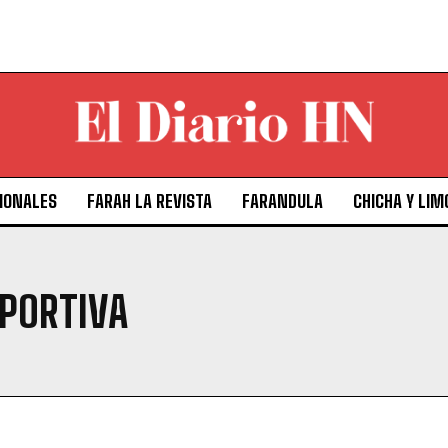
IONALES
FARAH LA REVISTA
FARANDULA
CHICHA Y LIM
PORTIVA