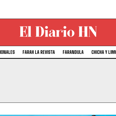
IONALES
FARAH LA REVISTA
FARANDULA
CHICHA Y LIM