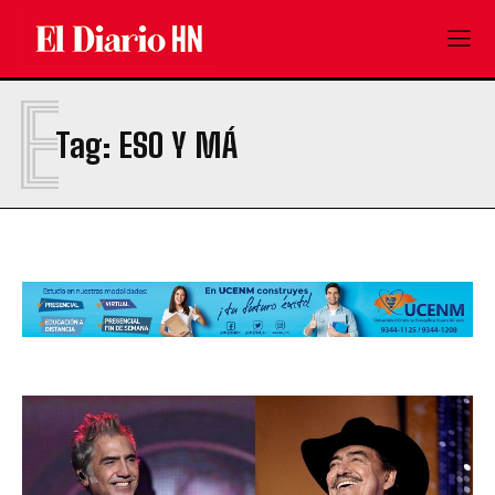
E
Tag:
ESO Y MÁ