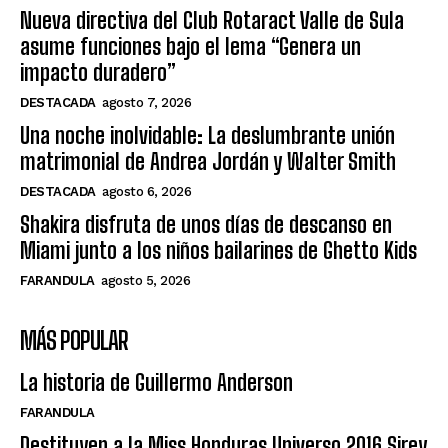
Nueva directiva del Club Rotaract Valle de Sula
asume funciones bajo el lema “Genera un
impacto duradero”
DESTACADA
agosto 7, 2026
Una noche inolvidable: La deslumbrante unión
matrimonial de Andrea Jordán y Walter Smith
DESTACADA
agosto 6, 2026
Shakira disfruta de unos días de descanso en
Miami junto a los niños bailarines de Ghetto Kids
FARANDULA
agosto 5, 2026
MÁS POPULAR
La historia de Guillermo Anderson
FARANDULA
Destituyen a la Miss Honduras Universo 2016 Sirey