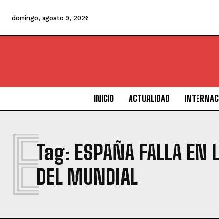
domingo, agosto 9, 2026
INICIO
ACTUALIDAD
INTERNAC
E
Tag:
ESPAÑA FALLA EN 
DEL MUNDIAL