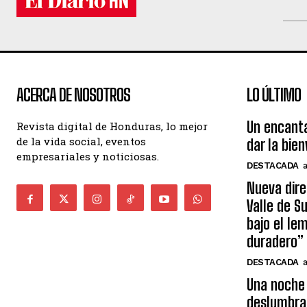
ACERCA DE NOSOTROS
LO ÚLTIMO
Un encant
Revista digital de Honduras, lo mejor
de la vida social, eventos
dar la bie
empresariales y noticiosas.
DESTACADA
Nueva dire
Valle de S
bajo el le
duradero”
DESTACADA
Una noche 
deslumbra