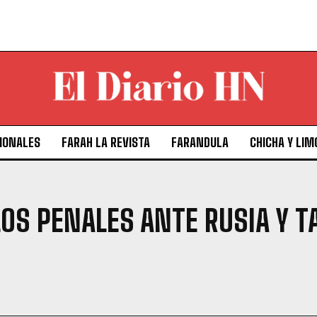
IONALES
FARAH LA REVISTA
FARANDULA
CHICHA Y LIM
LOS PENALES ANTE RUSIA Y 