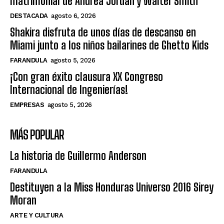
matrimonial de Andrea Jordán y Walter Smith
DESTACADA
agosto 6, 2026
Shakira disfruta de unos días de descanso en
Miami junto a los niños bailarines de Ghetto Kids
FARANDULA
agosto 5, 2026
¡Con gran éxito clausura XX Congreso
Internacional de Ingenierías!
EMPRESAS
agosto 5, 2026
MÁS POPULAR
La historia de Guillermo Anderson
FARANDULA
Destituyen a la Miss Honduras Universo 2016 Sirey
Moran
ARTE Y CULTURA