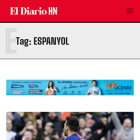
E
Tag:
ESPANYOL