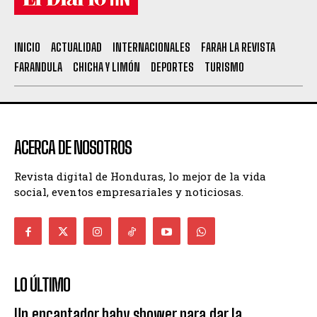
INICIO
ACTUALIDAD
INTERNACIONALES
FARAH LA REVISTA
FARANDULA
CHICHA Y LIMÓN
DEPORTES
TURISMO
ACERCA DE NOSOTROS
Revista digital de Honduras, lo mejor de la vida
social, eventos empresariales y noticiosas.
LO ÚLTIMO
Un encantador baby shower para dar la