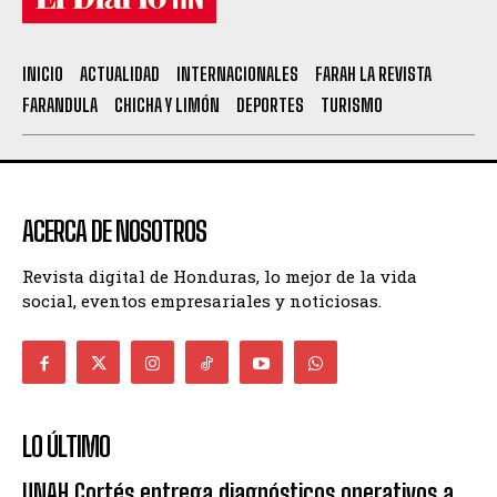
INICIO
ACTUALIDAD
INTERNACIONALES
FARAH LA REVISTA
FARANDULA
CHICHA Y LIMÓN
DEPORTES
TURISMO
ACERCA DE NOSOTROS
Revista digital de Honduras, lo mejor de la vida
social, eventos empresariales y noticiosas.
LO ÚLTIMO
UNAH Cortés entrega diagnósticos operativos a