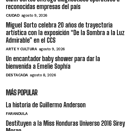
reconocidas empresas del país
CIUDAD
agosto 9, 2026
Miguel Sorto celebra 20 años de trayectoria
artística con la exposición “De la Sombra a la Luz
Admirable” en el CCS
ARTE Y CULTURA
agosto 9, 2026
Un encantador baby shower para dar la
bienvenida a Emelie Sophía
DESTACADA
agosto 8, 2026
MÁS POPULAR
La historia de Guillermo Anderson
FARANDULA
Destituyen a la Miss Honduras Universo 2016 Sirey
Moran