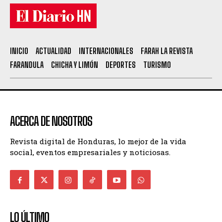
INICIO
ACTUALIDAD
INTERNACIONALES
FARAH LA REVISTA
FARANDULA
CHICHA Y LIMÓN
DEPORTES
TURISMO
ACERCA DE NOSOTROS
Revista digital de Honduras, lo mejor de la vida
social, eventos empresariales y noticiosas.
LO ÚLTIMO