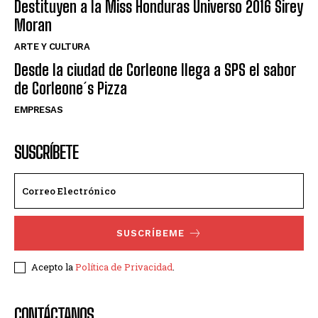
Destituyen a la Miss Honduras Universo 2016 Sirey
Moran
ARTE Y CULTURA
Desde la ciudad de Corleone llega a SPS el sabor
de Corleone´s Pizza
EMPRESAS
SUSCRÍBETE
SUSCRÍBEME
Acepto la
Política de Privacidad
.
CONTÁCTANOS