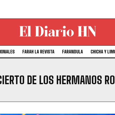
IONALES
FARAH LA REVISTA
FARANDULA
CHICHA Y LIM
CIERTO DE LOS HERMANOS R