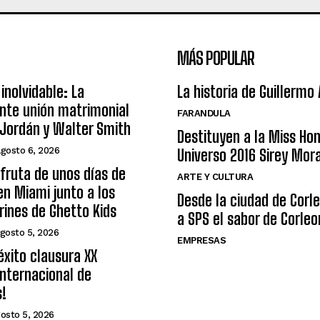
MÁS POPULAR
inolvidable: La
La historia de Guillermo
nte unión matrimonial
FARANDULA
Jordán y Walter Smith
Destituyen a la Miss Ho
agosto 6, 2026
Universo 2016 Sirey Mor
sfruta de unos días de
ARTE Y CULTURA
n Miami junto a los
Desde la ciudad de Corl
arines de Ghetto Kids
a SPS el sabor de Corleo
gosto 5, 2026
EMPRESAS
éxito clausura XX
nternacional de
s!
osto 5, 2026