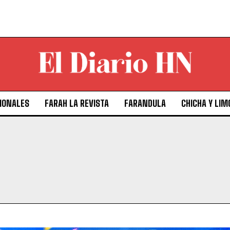
IONALES
FARAH LA REVISTA
FARANDULA
CHICHA Y LIM