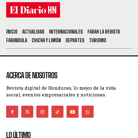
INICIO
ACTUALIDAD
INTERNACIONALES
FARAH LA REVISTA
FARANDULA
CHICHA Y LIMÓN
DEPORTES
TURISMO
ACERCA DE NOSOTROS
Revista digital de Honduras, lo mejor de la vida
social, eventos empresariales y noticiosas.
LO ÚLTIMO