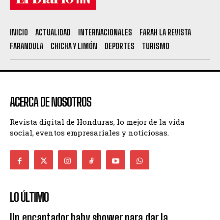
INICIO
ACTUALIDAD
INTERNACIONALES
FARAH LA REVISTA
FARANDULA
CHICHA Y LIMÓN
DEPORTES
TURISMO
ACERCA DE NOSOTROS
Revista digital de Honduras, lo mejor de la vida
social, eventos empresariales y noticiosas.
LO ÚLTIMO
Un encantador baby shower para dar la