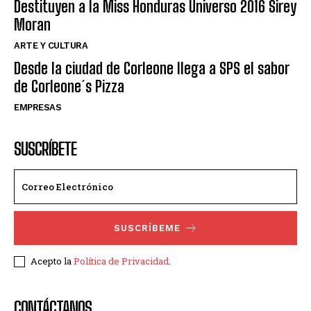
Destituyen a la Miss Honduras Universo 2016 Sirey
Moran
ARTE Y CULTURA
Desde la ciudad de Corleone llega a SPS el sabor
de Corleone´s Pizza
EMPRESAS
SUSCRÍBETE
SUSCRÍBEME
Acepto la
Política de Privacidad
.
CONTÁCTANOS