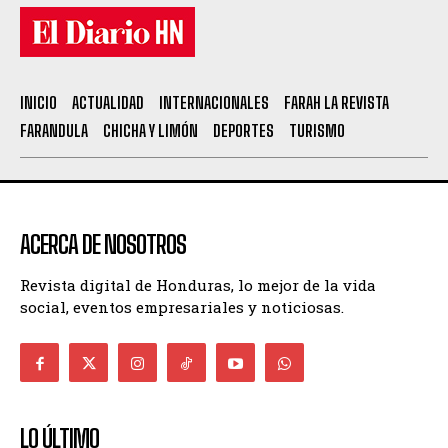
INICIO
ACTUALIDAD
INTERNACIONALES
FARAH LA REVISTA
FARANDULA
CHICHA Y LIMÓN
DEPORTES
TURISMO
ACERCA DE NOSOTROS
Revista digital de Honduras, lo mejor de la vida
social, eventos empresariales y noticiosas.
LO ÚLTIMO