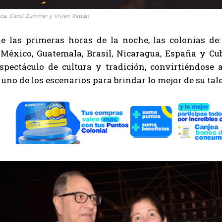
a, Carol Zummar y Vivian Kattán
de las primeras horas de la noche, las colonias de
 México, Guatemala, Brasil, Nicaragua, España y Cu
espectáculo de cultura y tradición, convirtiéndose 
 uno de los escenarios para brindar lo mejor de su tal