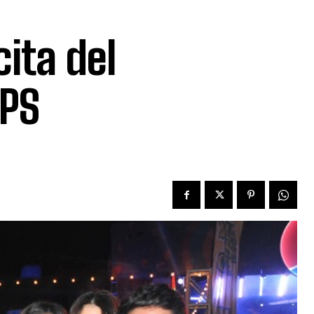
cita del
SPS