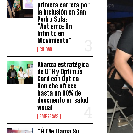
primera carrera por
la inclusión en San
Pedro Sula:
“Autismo: Un
Infinito en
Movimiento”
CIUDAD
Alianza estratégica
de UTH y Optimus
Card con Óptica
Boniche ofrece
hasta un 60% de
descuento en salud
visual
EMPRESAS
“Él Me Llama Su