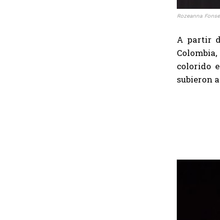
Rozeanna Fonsec
A partir 
Colombia,
colorido 
subieron a