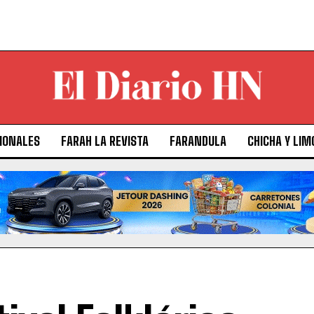
IONALES
FARAH LA REVISTA
FARANDULA
CHICHA Y LIM