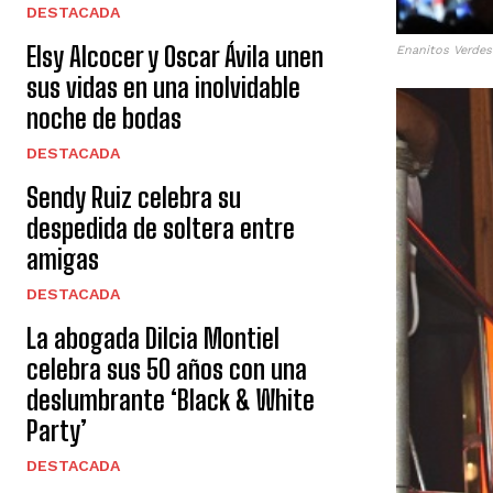
DESTACADA
Elsy Alcocer y Oscar Ávila unen
Enanitos Verdes 
sus vidas en una inolvidable
noche de bodas
DESTACADA
Sendy Ruiz celebra su
despedida de soltera entre
amigas
DESTACADA
La abogada Dilcia Montiel
celebra sus 50 años con una
deslumbrante ‘Black & White
Party’
DESTACADA