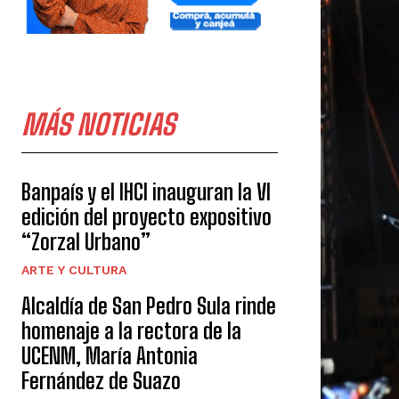
MÁS NOTICIAS
Banpaís y el IHCI inauguran la VI
edición del proyecto expositivo
“Zorzal Urbano”
ARTE Y CULTURA
Alcaldía de San Pedro Sula rinde
homenaje a la rectora de la
UCENM, María Antonia
Fernández de Suazo