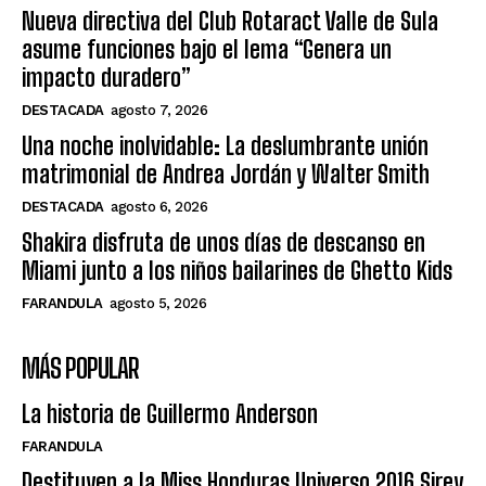
Nueva directiva del Club Rotaract Valle de Sula
asume funciones bajo el lema “Genera un
impacto duradero”
DESTACADA
agosto 7, 2026
Una noche inolvidable: La deslumbrante unión
matrimonial de Andrea Jordán y Walter Smith
DESTACADA
agosto 6, 2026
Shakira disfruta de unos días de descanso en
Miami junto a los niños bailarines de Ghetto Kids
FARANDULA
agosto 5, 2026
MÁS POPULAR
La historia de Guillermo Anderson
FARANDULA
Destituyen a la Miss Honduras Universo 2016 Sirey